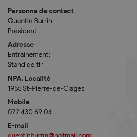
Personne de contact
Quentin Burrin
Président
Adresse
Entrainement:
Stand de tir
NPA, Localité
1955
St-Pierre-de-Clages
Mobile
077 430 69 04
E-mail
quentinburrin@hotmail.com