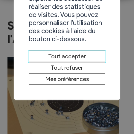
réaliser des statistiques
de visites. Vous pouvez
personnaliser l'utilisation
Société de tir
des cookies à l'aide du
l'Ardévaz
bouton ci-dessous.
Tout accepter
Tout refuser
Mes préférences