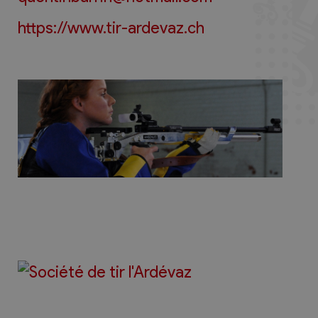
https://www.tir-ardevaz.ch