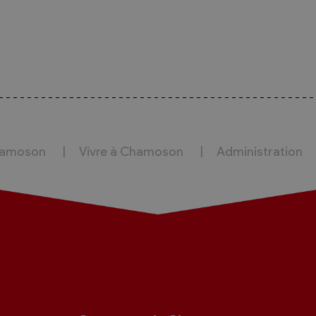
hamoson
Vivre à Chamoson
Administration