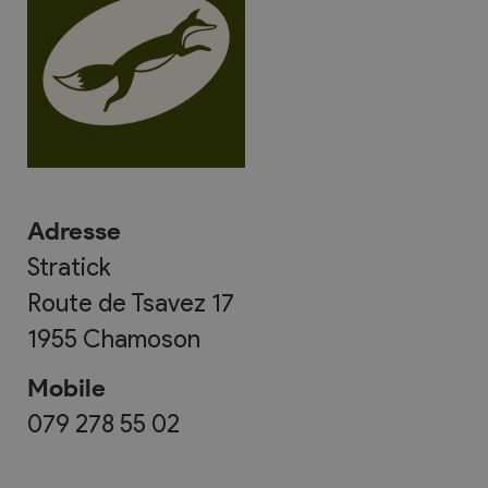
Adresse
Stratick
Route de Tsavez 17
1955
Chamoson
Mobile
079 278 55 02