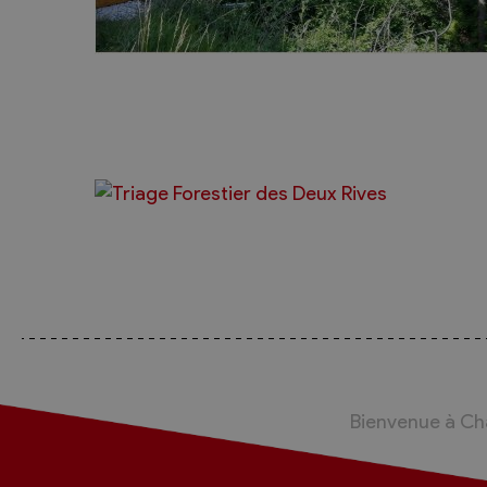
Bienvenue à C