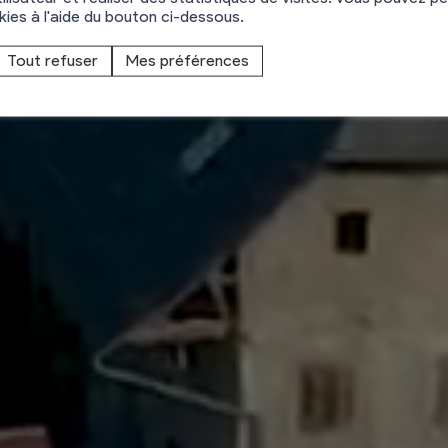
hamos
okies à l'aide du bouton ci-dessous.
Tout refuser
Mes préférences