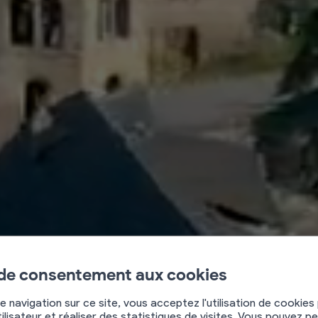
Bienven
 de consentement aux cookies
e navigation sur ce site, vous acceptez l'utilisation de cookies
ilisateur et réaliser des statistiques de visites. Vous pouvez p