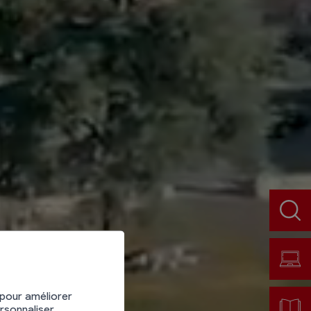
ue à
 pour améliorer
ersonnaliser