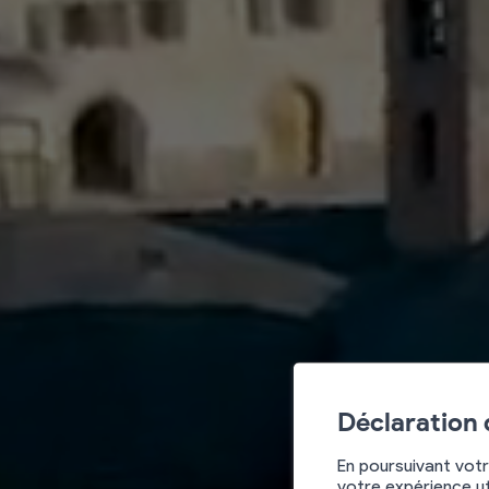
Déclaration
En poursuivant votr
votre expérience ut