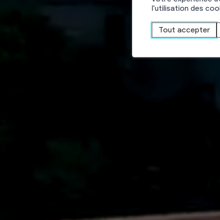
C
l'utilisation des co
Tout accepter