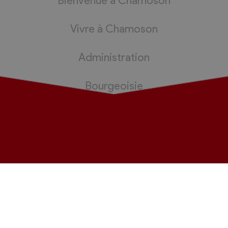
Bienvenue à Chamoson
Vivre à Chamoson
Administration
Bourgeoisie