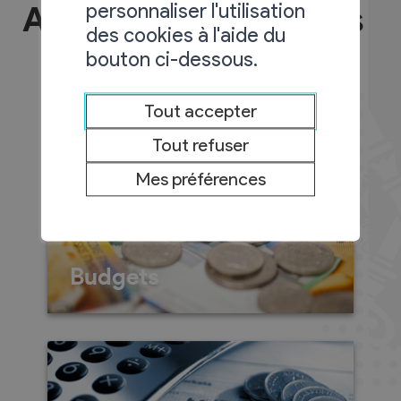
personnaliser l'utilisation
Assemblées primaires
des cookies à l'aide du
bouton ci-dessous.
Tout accepter
Tout refuser
Mes préférences
Budgets