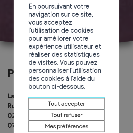
En poursuivant votre
navigation sur ce site,
vous acceptez
l'utilisation de cookies
pour améliorer votre
expérience utilisateur et
réaliser des statistiques
de visites. Vous pouvez
personnaliser l'utilisation
Paroisses
des cookies à l'aide du
bouton ci-dessous.
La Cure
Tout accepter
Rue St-André 5
027/306.20.52
Tout refuser
079/582.68.13
Mes préférences