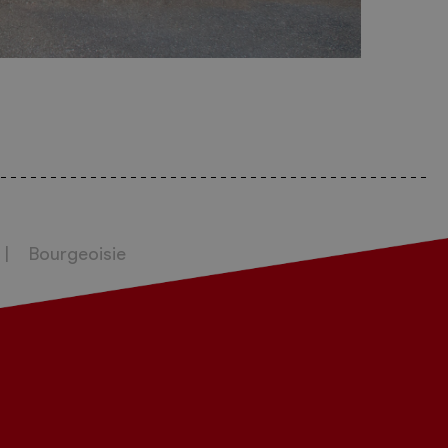
Bourgeoisie