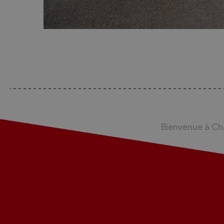
Bienvenue à C