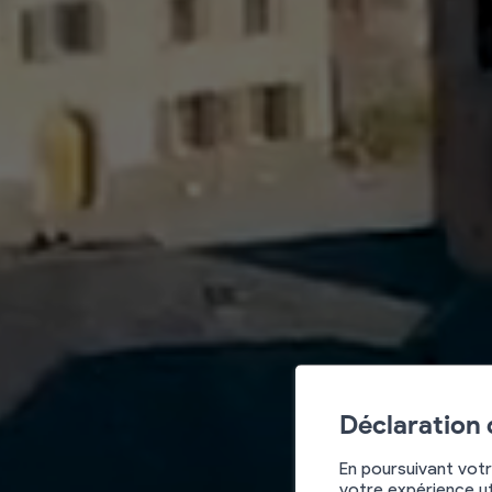
Déclaration
En poursuivant votr
votre expérience ut