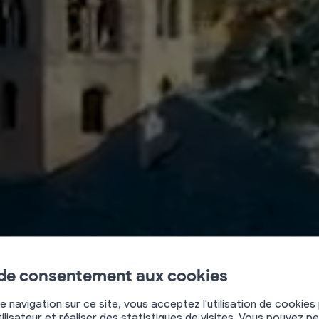
Bienven
 de consentement aux cookies
e navigation sur ce site, vous acceptez l'utilisation de cookies
ilisateur et réaliser des statistiques de visites. Vous pouvez p