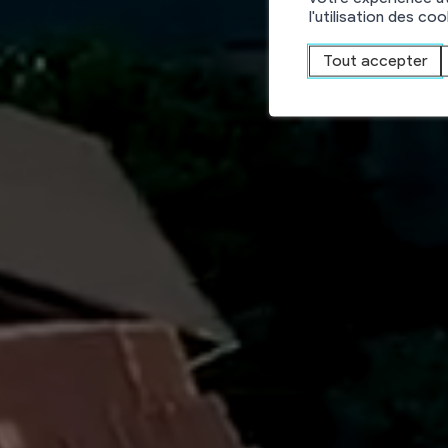
C
l'utilisation des co
Tout accepter