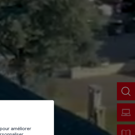
ue à
 pour améliorer
ersonnaliser