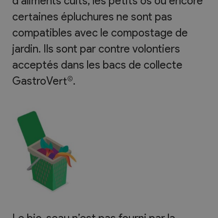
d’aliments cuits, les petits os ou encore
certaines épluchures ne sont pas
compatibles avec le compostage de
jardin. Ils sont par contre volontiers
acceptés dans les bacs de collecte
GastroVert©.