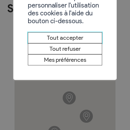
personnaliser l'utilisation
Services communaux
des cookies à l'aide du
bouton ci-dessous.
Tout accepter
Tout refuser
Mes préférences
11