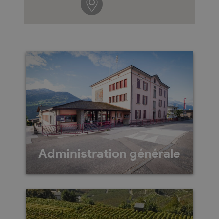
Administration générale
Chemin Neuf 9 1955
Chamoson 027/305.10.30 Du
lundi au vendredi de 08h à
12h