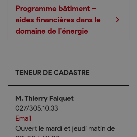
Demande préalable
Programme bâtiment –
aides financières dans le
Décompte des travaux
domaine de l’énergie
TENEUR DE CADASTRE
M. Thierry Falquet
027/305.10.33
Email
Ouvert le mardi et jeudi matin de