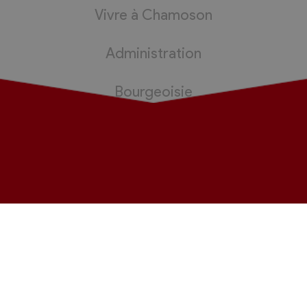
Vivre à Chamoson
Administration
Bourgeoisie