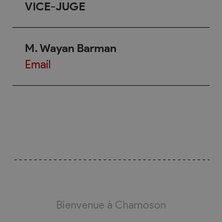
VICE-JUGE
M. Wayan Barman
Email
Bienvenue à Chamoson