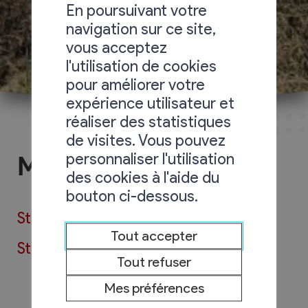
En poursuivant votre
navigation sur ce site,
vous acceptez
l'utilisation de cookies
pour améliorer votre
expérience utilisateur et
réaliser des statistiques
de visites. Vous pouvez
personnaliser l'utilisation
Météo
des cookies à l'aide du
bouton ci-dessous.
Station météo de Chamoson
Tout accepter
Station météo du Réseau Agrometeo
Tout refuser
Mes préférences