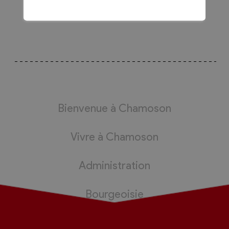
Bienvenue à Chamoson
Vivre à Chamoson
Administration
Bourgeoisie