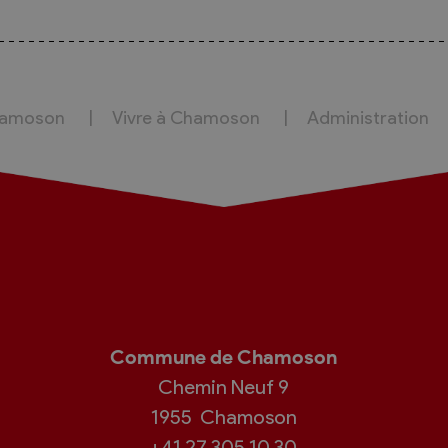
hamoson
Vivre à Chamoson
Administration
Commune de Chamoson
Chemin Neuf 9
1955
Chamoson
+41 27 305 10 30