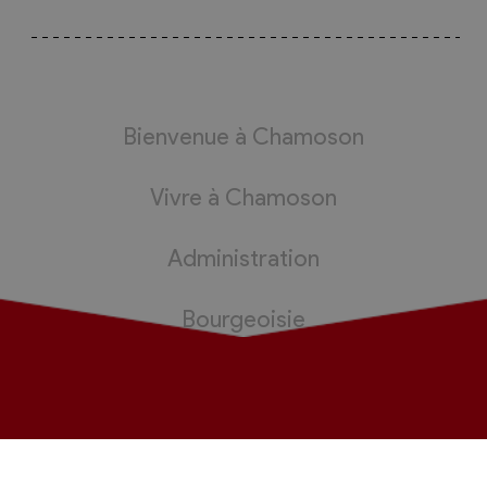
Bienvenue à Chamoson
Vivre à Chamoson
Administration
Bourgeoisie