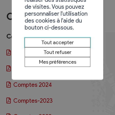
de visites. Vous pouvez
personnaliser l'utilisation
Comptes
des cookies à l'aide du
bouton ci-dessous.
Comptes de la municipalité
Tout accepter
Rapport sur les comptes
Tout refuser
Mes préférences
Comptes 2025
Comptes 2024
Comptes-2023