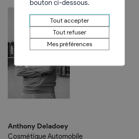
bouton ci-dessous.
Tout accepter
Tout refuser
Mes préférences
Anthony Deladoey
Cosmétique Automobile