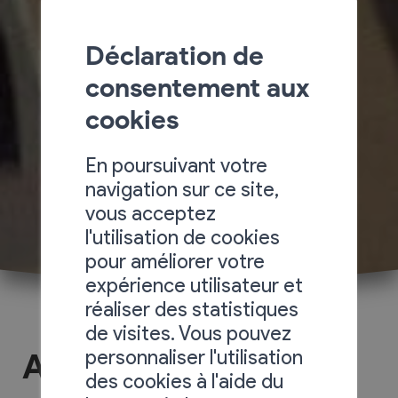
Déclaration de
consentement aux
cookies
En poursuivant votre
navigation sur ce site,
vous acceptez
l'utilisation de cookies
pour améliorer votre
expérience utilisateur et
réaliser des statistiques
de visites. Vous pouvez
personnaliser l'utilisation
ADLR Cosmetic Auto
des cookies à l'aide du