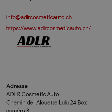
info@adlrcosmeticauto.ch
https://www.adlrcosmeticauto.ch/
Adresse
ADLR Cosmetic Auto
Chemin de l'Alouette Lulu 24 Box
numéro 3