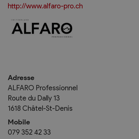
http://www.alfaro-pro.ch
Adresse
ALFARO Professionnel
Route du Dally 13
1618
Châtel-St-Denis
Mobile
079 352 42 33