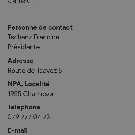
Caritatif
Personne de contact
Tschanz Francine
Présidente
Adresse
Route de Tsavez 5
NPA, Localité
1955
Chamoson
Téléphone
079 777 04 73
E-mail