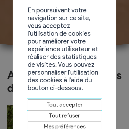
En poursuivant votre
navigation sur ce site,
vous acceptez
l'utilisation de cookies
pour améliorer votre
expérience utilisateur et
réaliser des statistiques
de visites. Vous pouvez
personnaliser l'utilisation
Amicale des Bénévoles
des cookies à l'aide du
de Chamoson
bouton ci-dessous.
Tout accepter
Tout refuser
Mes préférences