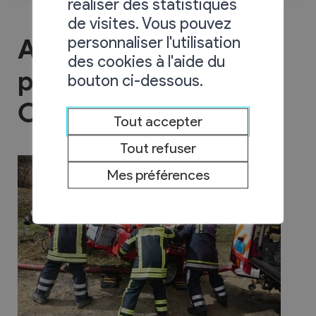
réaliser des statistiques
de visites. Vous pouvez
personnaliser l'utilisation
Amicale des sapeurs
des cookies à l'aide du
pompiers de
bouton ci-dessous.
Chamoson
Tout accepter
Tout refuser
Mes préférences