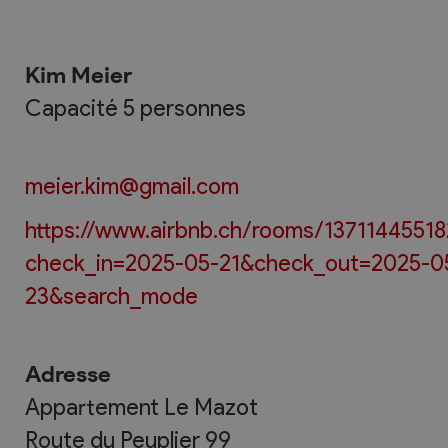
Kim Meier
Capacité 5 personnes
meier.kim@gmail.com
https://www.airbnb.ch/rooms/1371144551
check_in=2025-05-21&check_out=2025-0
23&search_mode
Adresse
Appartement Le Mazot
Route du Peuplier 99