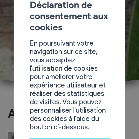
Déclaration de
consentement aux
cookies
En poursuivant votre
navigation sur ce site,
vous acceptez
l'utilisation de cookies
pour améliorer votre
expérience utilisateur et
réaliser des statistiques
de visites. Vous pouvez
personnaliser l'utilisation
Au Fil des Dents
des cookies à l'aide du
bouton ci-dessous.