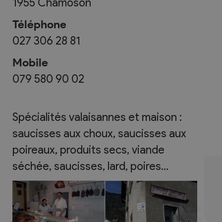
1955
Chamoson
Téléphone
027 306 28 81
Mobile
079 580 90 02
Spécialités valaisannes et maison :
saucisses aux choux, saucisses aux
poireaux, produits secs, viande
séchée, saucisses, lard, poires...