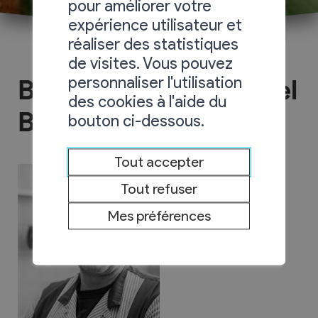
pour améliorer votre
expérience utilisateur et
réaliser des statistiques
de visites. Vous pouvez
personnaliser l'utilisation
Boucherie Jean-Daniel
des cookies à l'aide du
Biollaz
bouton ci-dessous.
Tout accepter
Tout refuser
Mes préférences