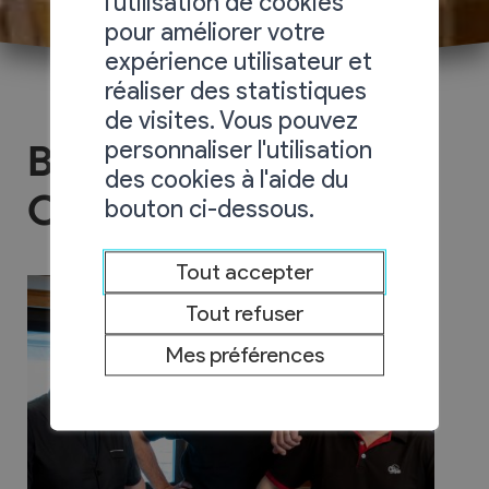
l'utilisation de cookies
pour améliorer votre
expérience utilisateur et
réaliser des statistiques
de visites. Vous pouvez
personnaliser l'utilisation
Buffet de la Gare -
des cookies à l'aide du
Chez Claude
bouton ci-dessous.
Tout accepter
Tout refuser
Mes préférences