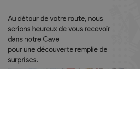
Au détour de votre route, nous
serions heureux de vous recevoir
dans notre Cave
pour une découverte remplie de
surprises.