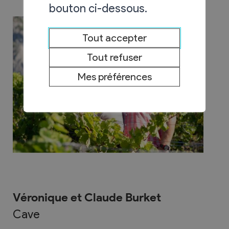
bouton ci-dessous.
Tout accepter
Tout refuser
Mes préférences
Véronique et Claude Burket
Cave