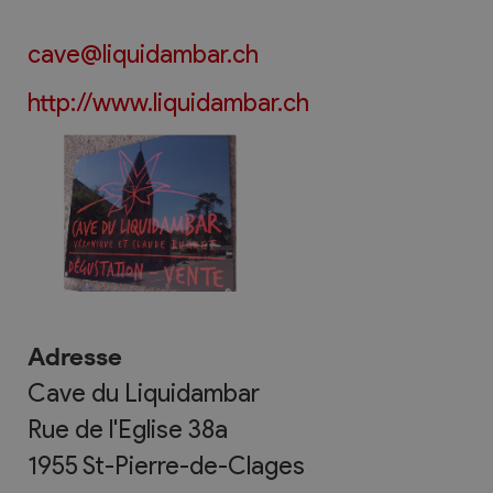
cave@liquidambar.ch
http://www.liquidambar.ch
Adresse
Cave du Liquidambar
Rue de l'Eglise 38a
1955
St-Pierre-de-Clages