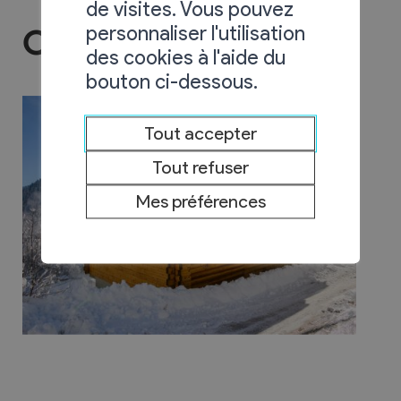
de visites. Vous pouvez
personnaliser l'utilisation
Chalet Ardévaz I
des cookies à l'aide du
bouton ci-dessous.
Tout accepter
Tout refuser
Mes préférences