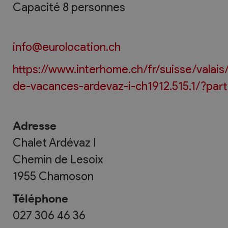
Capacité 8 personnes
info@eurolocation.ch
https://www.interhome.ch/fr/suisse/valai
de-vacances-ardevaz-i-ch1912.515.1/?par
Adresse
Chalet Ardévaz I
Chemin de Lesoix
1955
Chamoson
Téléphone
027 306 46 36