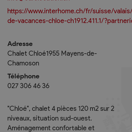
https://www.interhome.ch/fr/suisse/valai
de-vacances-chloe-ch1912.411.1/?partneri
Adresse
Chalet Chloé
1955
Mayens-de-
Chamoson
Téléphone
027 306 46 36
"Chloé", chalet 4 pièces 120 m2 sur 2
niveaux, situation sud-ouest.
Aménagement confortable et