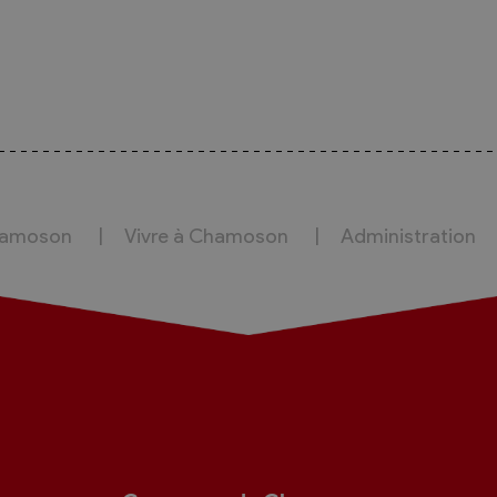
hamoson
Vivre à Chamoson
Administration