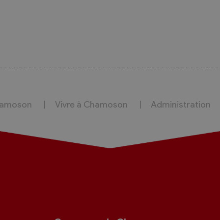
hamoson
Vivre à Chamoson
Administration