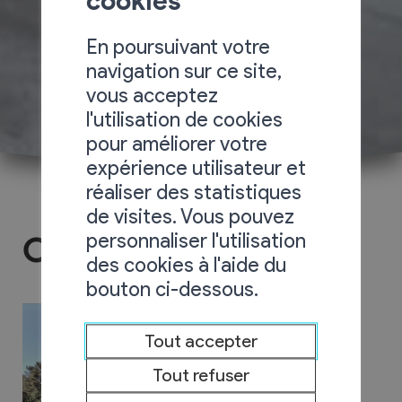
cookies
En poursuivant votre
navigation sur ce site,
vous acceptez
l'utilisation de cookies
pour améliorer votre
expérience utilisateur et
réaliser des statistiques
de visites. Vous pouvez
personnaliser l'utilisation
Chalet Les Ruches 4
des cookies à l'aide du
bouton ci-dessous.
Tout accepter
Tout refuser