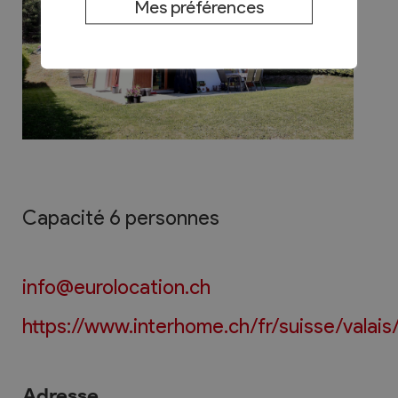
Mes préférences
Capacité 6 personnes
info@eurolocation.ch
https://www.interhome.ch/fr/suisse/valais
Adresse