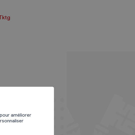
Tktg
 pour améliorer
ersonnaliser