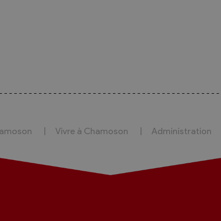
hamoson
Vivre à Chamoson
Administration