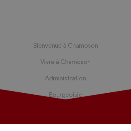
Bienvenue à Chamoson
Vivre à Chamoson
Administration
Bourgeoisie