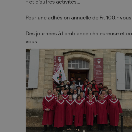
- et d'autres activités...
Pour une adhésion annuelle de Fr. 100.- vou
Des journées à l’ambiance chaleureuse et con
vous.