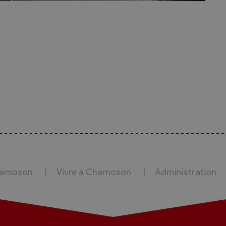
hamoson
Vivre à Chamoson
Administration