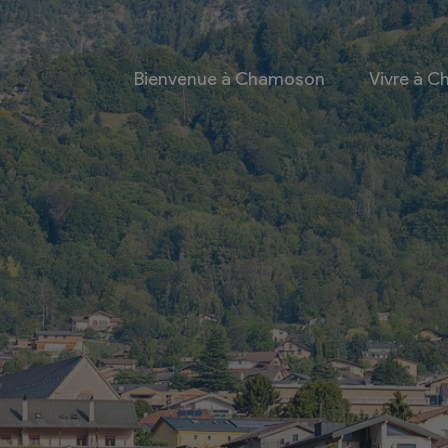
Bienvenue à Chamoson
Vivre à 
 et culture
Economie
 et Ludothèque
Entreprises
Taxes de séjour et
d’hébergement
Energie
les
Grands cru
 communales
Mobility Car
 et culturel