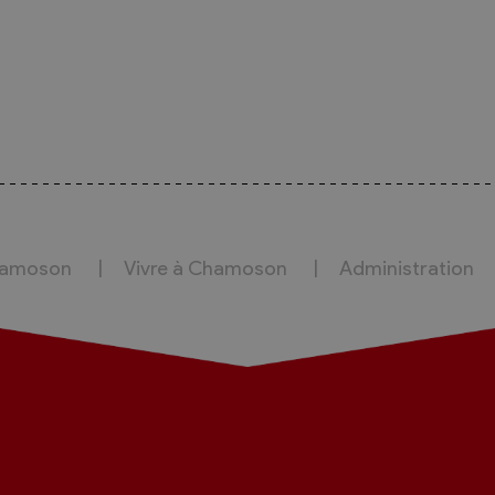
hamoson
Vivre à Chamoson
Administration