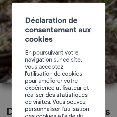
Déclaration de
consentement aux
cookies
En poursuivant votre
navigation sur ce site,
vous acceptez
l'utilisation de cookies
pour améliorer votre
expérience utilisateur et
réaliser des statistiques
de visites. Vous pouvez
personnaliser l'utilisation
Daniel Magliocco & Fils
des cookies à l'aide du