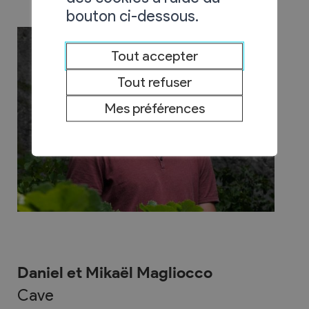
bouton ci-dessous.
Tout accepter
Tout refuser
Mes préférences
Daniel et Mikaël Magliocco
Cave