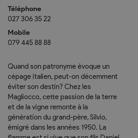
Téléphone
027 306 35 22
Mobile
079 445 88 88
Quand son patronyme évoque un
cépage italien, peut-on décemment
éviter son destin? Chez les
Magliocco, cette passion de la terre
et de la vigne remonte à la
génération du grand-père, Silvio,
émigré dans les années 1950. La
flamme est si vive que son fils Daniel