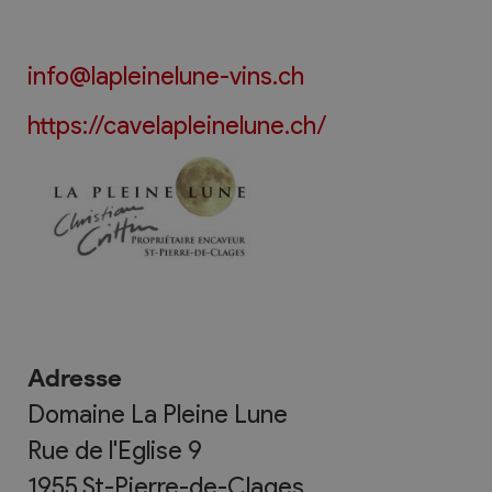
info@lapleinelune-vins.ch
https://cavelapleinelune.ch/
Adresse
Domaine La Pleine Lune
Rue de l'Eglise 9
1955
St-Pierre-de-Clages