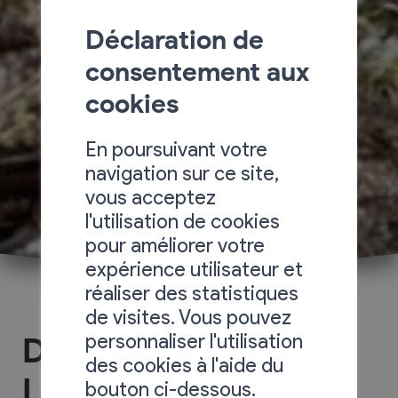
Déclaration de
consentement aux
cookies
En poursuivant votre
navigation sur ce site,
vous acceptez
l'utilisation de cookies
pour améliorer votre
expérience utilisateur et
réaliser des statistiques
de visites. Vous pouvez
personnaliser l'utilisation
Domaine La Pleine
des cookies à l'aide du
Lune
bouton ci-dessous.