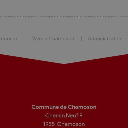
hamoson
Vivre à Chamoson
Administration
Commune de Chamoson
Chemin Neuf 9
1955
Chamoson