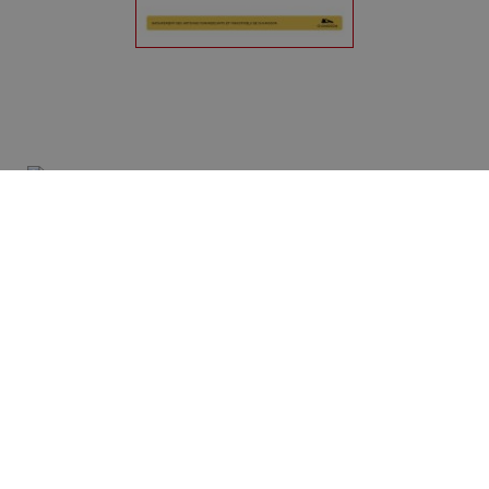
Bienvenue à Chamoson