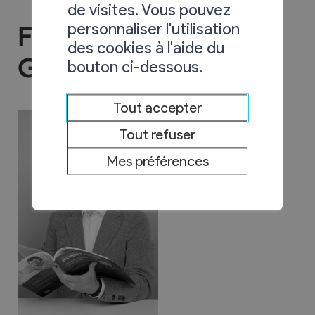
de visites. Vous pouvez
personnaliser l'utilisation
Fiduciaire Ibex
des cookies à l'aide du
Gestion Sàrl
bouton ci-dessous.
Tout accepter
Tout refuser
Mes préférences