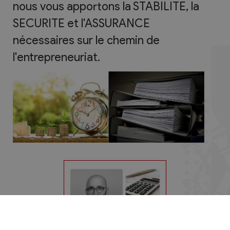
nous vous apportons la STABILITE, la
SECURITE et l'ASSURANCE
nécessaires sur le chemin de
l'entrepreneuriat.