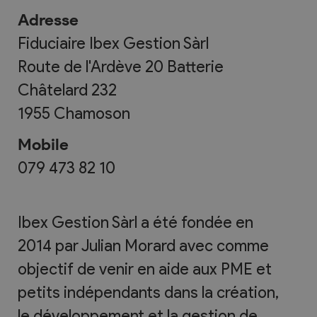
Adresse
Fiduciaire Ibex Gestion Sàrl
Route de l'Ardève 20 Batterie
Châtelard 232
1955
Chamoson
Mobile
079 473 82 10
Ibex Gestion Sàrl a été fondée en
2014 par Julian Morard avec comme
objectif de venir en aide aux PME et
petits indépendants dans la création,
le développement et la gestion de