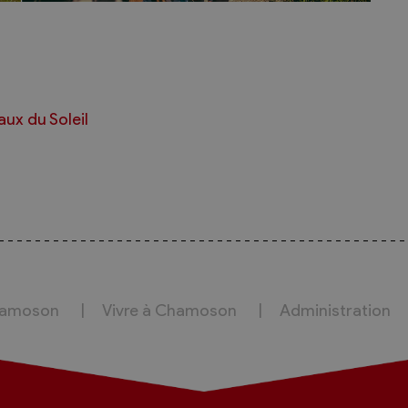
hamoson
Vivre à Chamoson
Administration