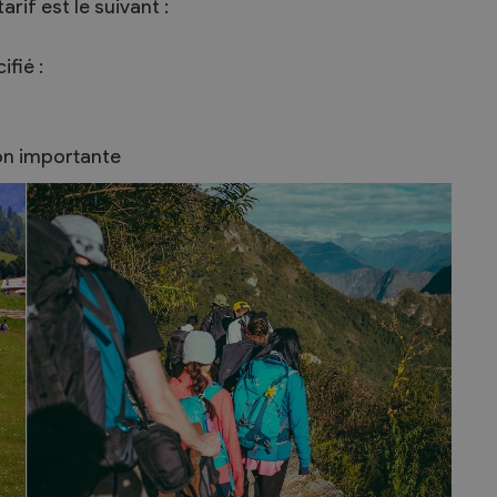
tarif est le suivant :
fié :
ion importante