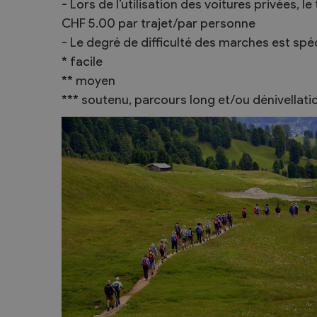
- Lors de l’utilisation des voitures privées, le 
CHF 5.00 par trajet/par personne
- Le degré de difficulté des marches est spéci
* facile
** moyen
*** soutenu, parcours long et/ou dénivellat