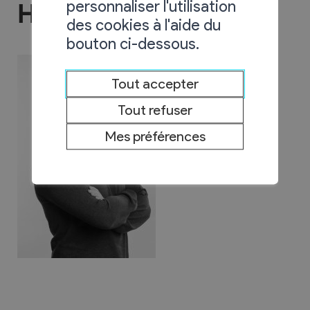
personnaliser l'utilisation
Helvetia assurances
des cookies à l'aide du
bouton ci-dessous.
Tout accepter
Tout refuser
Mes préférences