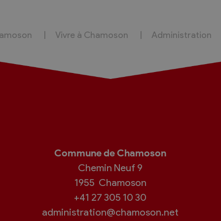
hamoson
Vivre à Chamoson
Administration
Commune de Chamoson
Chemin Neuf 9
1955
Chamoson
+41 27 305 10 30
administration@chamoson.net