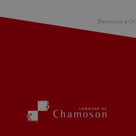
Bienvenue à C