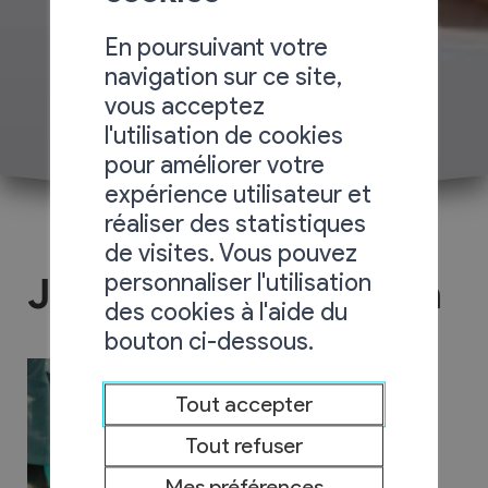
En poursuivant votre
navigation sur ce site,
vous acceptez
l'utilisation de cookies
pour améliorer votre
expérience utilisateur et
réaliser des statistiques
de visites. Vous pouvez
personnaliser l'utilisation
Judo-Club Chamoson
des cookies à l'aide du
bouton ci-dessous.
Tout accepter
Tout refuser
Mes préférences