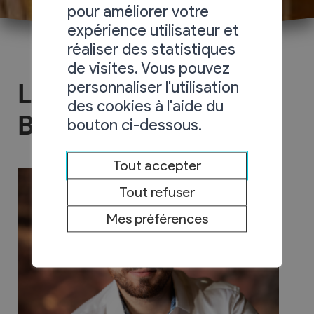
pour améliorer votre
expérience utilisateur et
réaliser des statistiques
de visites. Vous pouvez
personnaliser l'utilisation
La Potagère - Bar
des cookies à l'aide du
Brasserie
bouton ci-dessous.
Tout accepter
Tout refuser
Mes préférences