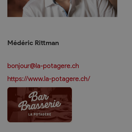
Médéric Rittman
bonjour@la-potagere.ch
https://www.la-potagere.ch/