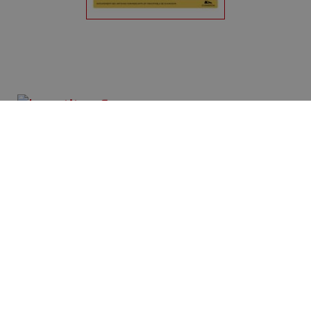
Bienvenue à Chamoson