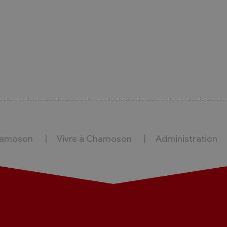
hamoson
Vivre à Chamoson
Administration