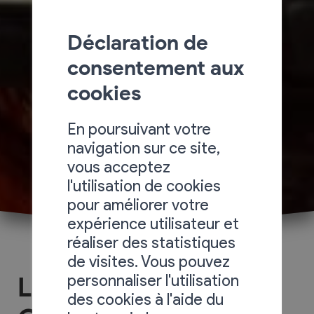
Déclaration de
consentement aux
cookies
En poursuivant votre
navigation sur ce site,
vous acceptez
l'utilisation de cookies
pour améliorer votre
expérience utilisateur et
réaliser des statistiques
de visites. Vous pouvez
personnaliser l'utilisation
Le marais d'Ardon et
des cookies à l'aide du