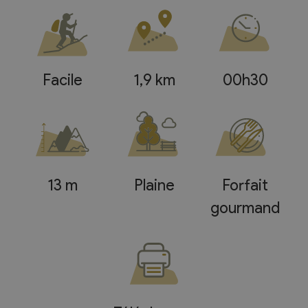
Facile
1,9 km
00h30
13 m
Plaine
Forfait
gourmand