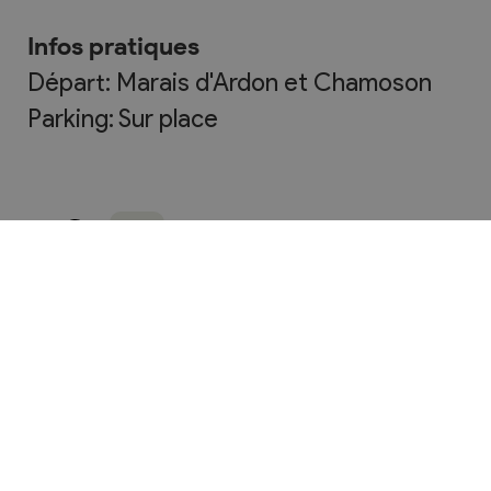
Infos pratiques
Départ: Marais d'Ardon et Chamoson
Parking: Sur place