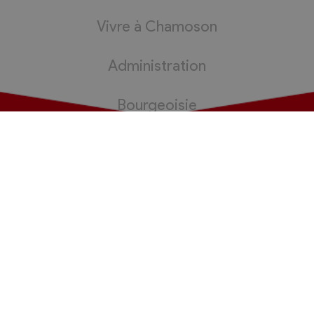
Vivre à Chamoson
Administration
Bourgeoisie