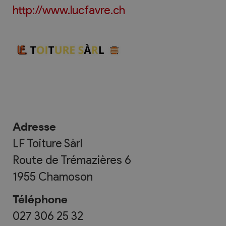
http://www.lucfavre.ch
Adresse
LF Toiture Sàrl
Route de Trémazières 6
1955
Chamoson
Téléphone
027 306 25 32