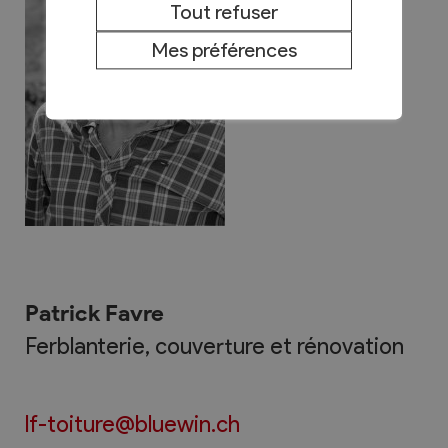
Tout refuser
Mes préférences
Patrick Favre
Ferblanterie, couverture et rénovation
lf-toiture@bluewin.ch